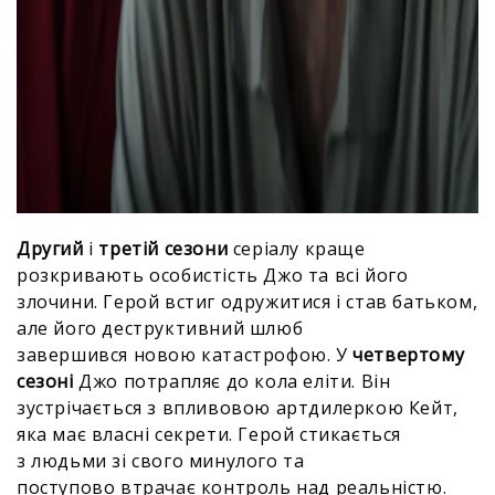
Другий
і
третій сезони
серіалу краще
розкривають особистість Джо та всі його
злочини. Герой встиг одружитися і став батьком,
але його деструктивний шлюб
завершився новою катастрофою. У
четвертому
сезоні
Джо потрапляє до кола еліти. Він
зустрічається з впливовою артдилеркою Кейт,
яка має власні секрети. Герой стикається
з людьми зі свого минулого та
поступово втрачає контроль над реальністю.