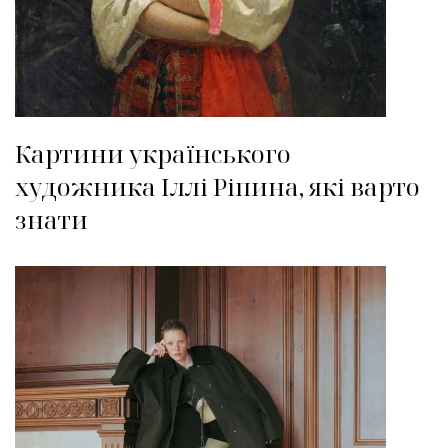
Картини українського
художника Іллі Ріпина, які варто
знати