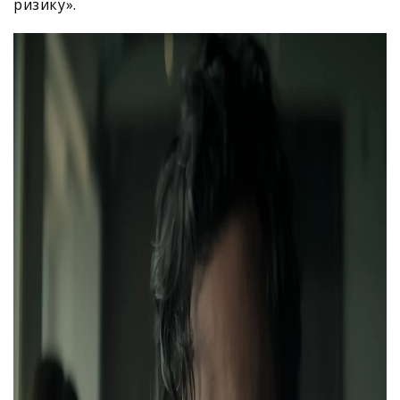
ризику».