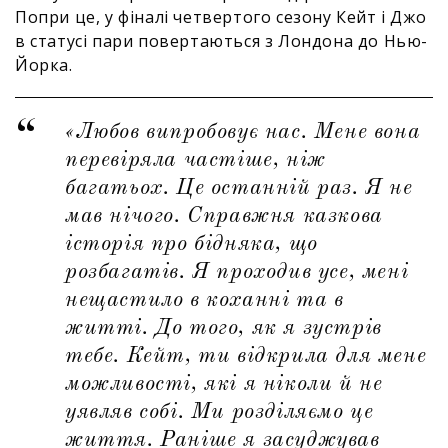
Попри це, у фіналі четвертого сезону Кейт і Джо
в статусі пари повертаються з Лондона до Нью-
Йорка.
«Любов випробовує нас. Мене вона
перевіряла частіше, ніж
багатьох. Це останній раз. Я не
мав нічого. Справжня казкова
історія про бідняка, що
розбагатів. Я проходив усе, мені
нещастило в коханні та в
житті. До того, як я зустрів
тебе. Кейт, ти відкрила для мене
можливості, які я ніколи й не
уявляв собі. Ми розділяємо це
життя. Раніше я засуджував