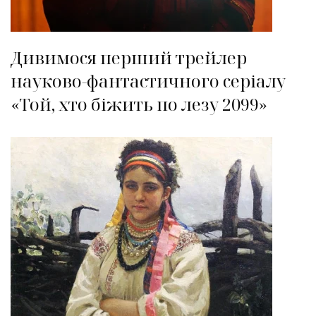
Дивимося перший трейлер
науково-фантастичного серіалу
«Той, хто біжить по лезу 2099»