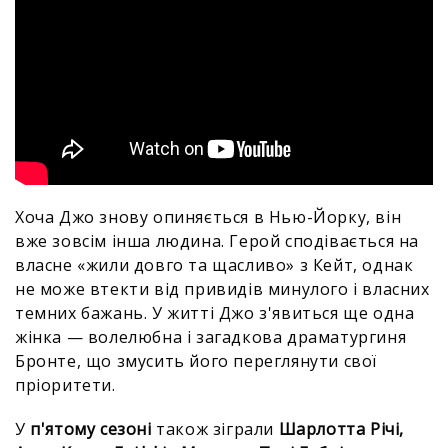
Хоча Джо знову опиняється в Нью-Йорку, він
вже зовсім інша людина. Герой сподівається на
власне «жили довго та щасливо» з Кейт, однак
не може втекти від привидів минулого і власних
темних бажань. У житті Джо з'явиться ще одна
жінка — волелюбна і загадкова драматургиня
Бронте, що змусить його переглянути свої
пріоритети.
У
п'ятому сезоні
також зіграли
Шарлотта Річі,