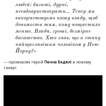
людей: багаті, дурні,
псевдоаристократи... Тепер ми
використовуємо нашу владу, щоб
допомогти тим, кому пощастило
менше. Влада, гроші, безмірне
багатство. Хто знав, що я стану
найщасливішим чоловіком у Нью-
Йорку?»
— промовляє герой
Пенна Беджлі
в новому
тизері.