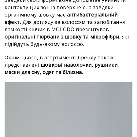
Завдяки своїй формі вона допомагає уникнути
контакту цих зон із поверхнею, а завдяки
органічному шовку має
антибактеріальний
ефект.
Для догляду за волоссям та запобігання
ламкості кінчиків MOLODO презентував
оригінальні тюрбани з шовку та мікрофібри,
які
підійдуть будь-якому волоссю.
Окрім цього, в асортименті бренду також
представлені
шовкові наволочки, рушники,
маски для сну, одяг та білизна.