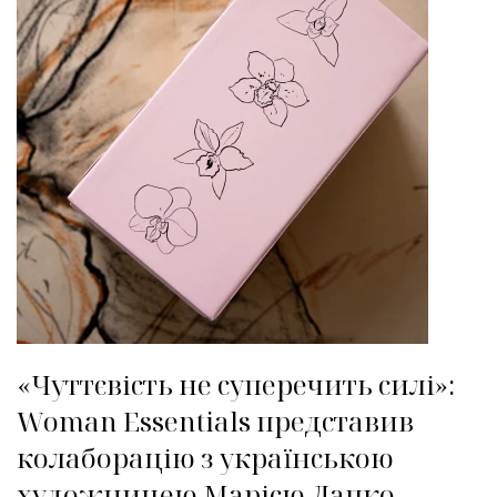
«Чуттєвість не суперечить силі»:
Woman Essentials представив
колаборацію з українською
художницею Марією Лапко