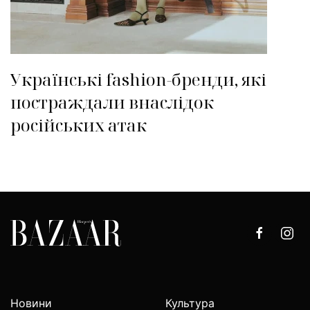
Українські fashion-бренди, які
постраждали внаслідок
російських атак
Новини
Культура