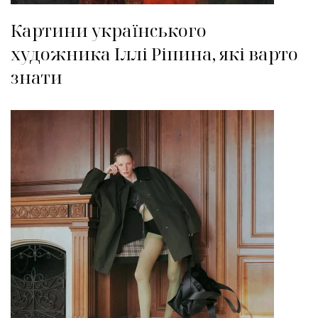
Картини українського
художника Іллі Ріпина, які варто
знати