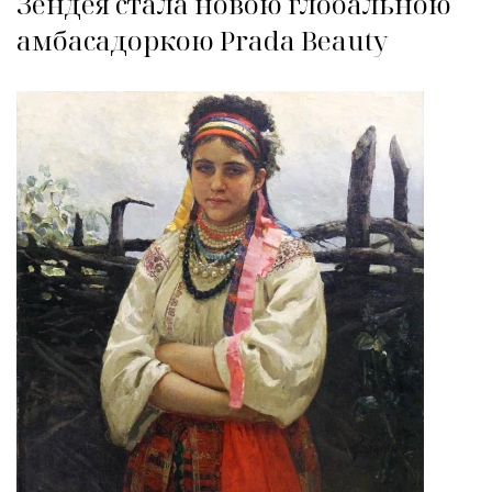
Зендея стала новою глобальною
амбасадоркою Prada Beauty