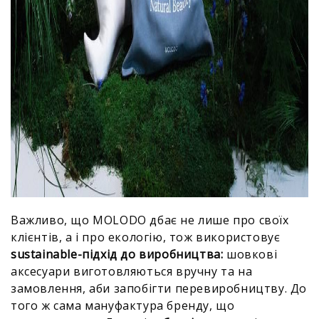
Важливо, що MOLODO дбає не лише про своїх
клієнтів, а і про екологію, тож використовує
sustainable-підхід до виробництва:
шовкові
аксесуари виготовляються вручну та на
замовлення, аби запобігти перевиробництву. До
того ж сама мануфактура бренду, що