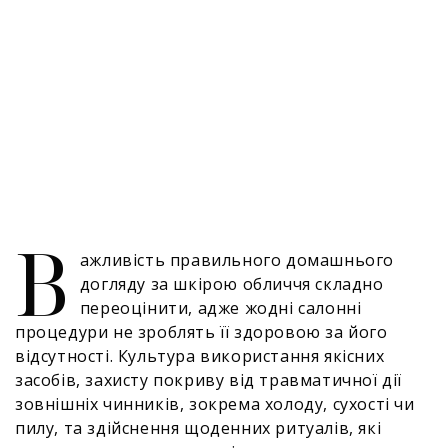
В
ажливість правильного домашнього
догляду за шкірою обличчя складно
переоцінити, адже жодні салонні
процедури не зроблять її здоровою за його
відсутності. Культура використання якісних
засобів, захисту покриву від травматичної дії
зовнішніх чинників, зокрема холоду, сухості чи
пилу, та здійснення щоденних ритуалів, які