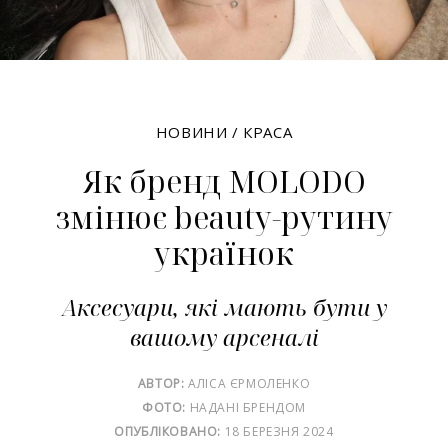
НОВИНИ
/
КРАСА
Як бренд MOLODO
змінює beauty-рутину
українок
Аксесуари, які мають бути у
вашому арсеналі
АВТОР:
АЛІСА ЄРМОЛЕНКО
ФОТО:
НАДАНІ БРЕНДОМ
ОПУБЛІКОВАНО:
18 БЕРЕЗНЯ 2024