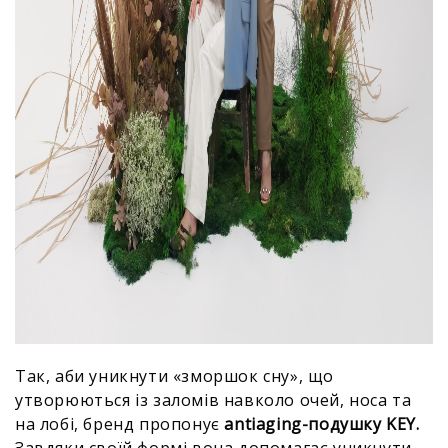
Так, аби уникнути «зморшок сну», що
утворюються із заломів навколо очей, носа та
на лобі, бренд пропонує
antiaging-подушку KEY.