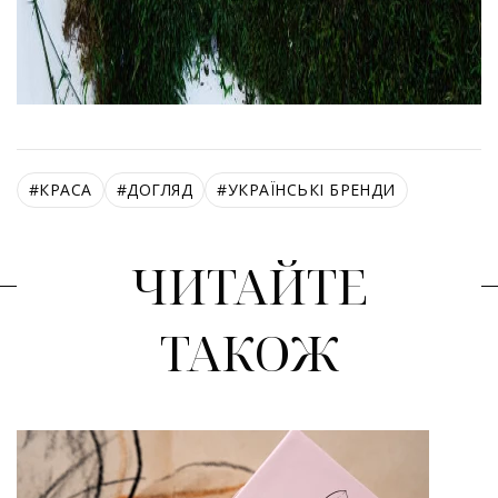
#
КРАСА
#
ДОГЛЯД
#
УКРАЇНСЬКІ БРЕНДИ
ЧИТАЙТЕ
ТАКОЖ