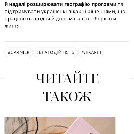
й надалі розширювати географію програми
та
підтримувати українські лікарні рішеннями, що
працюють щодня й допомагають зберігати
життя.
#
GARNIER
#
БЛАГОДІЙНІСТЬ
#
ЛІКАРНІ
ЧИТАЙТЕ
ТАКОЖ