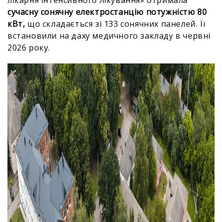
лікарня інтенсивного лікування» отримала
сучасну сонячну електростанцію потужністю 80
кВт,
що складається зі 133 сонячних панелей. Її
встановили на даху медичного закладу в червні
2026 року.