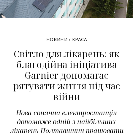
НОВИНИ
/
КРАСА
Світло для лікарень: як
благодійна ініціатива
Garnier допомагає
рятувати життя під час
війни
Нова сонячна електростанція
допоможе одній з найбільших
лікарень Полтавщини працювати