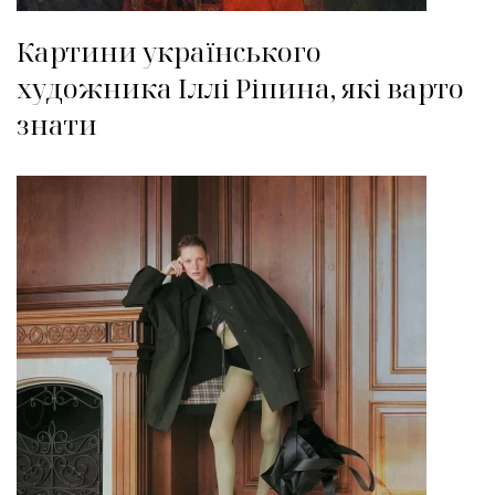
Картини українського
художника Іллі Ріпина, які варто
знати