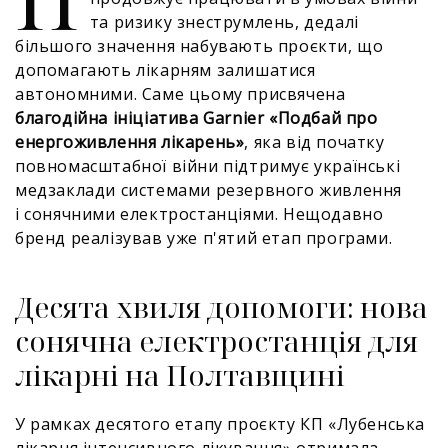
та ризику знеструмлень, дедалі
більшого значення набувають проєкти, що
допомагають лікарням залишатися
автономними. Саме цьому присвячена
благодійна ініціатива Garnier «Подбай про
енергоживлення лікарень»
, яка від початку
повномасштабної війни підтримує українські
медзаклади системами резервного живлення
і сонячними електростанціями. Нещодавно
бренд реалізував уже п'ятий етап програми.
Десята хвиля допомоги: нова
сонячна електростанція для
лікарні на Полтавщині
У рамках десятого етапу проєкту КП «Лубенська