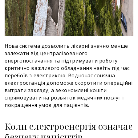
Нова система дозволить лікарні значно менше
залежати від централізованого
енергопостачання та підтримувати роботу
критично важливого обладнання навіть під час
перебоїв з електрикою. Водночас сонячна
електростанція допоможе скоротити операційні
витрати закладу, а зекономлені кошти
спрямовувати на розвиток медичних послуг і
покращення умов для пацієнтів.
Коли електроенергія означає
безпеку пацієнтів