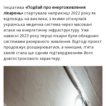
Ініціатива
«Подбай про енергоживлення
лікарень»
стартувала наприкінці 2022 року як
відповідь на виклики, з якими зіткнулася
українська медична система через масовані
атаки на енергетичну інфраструктуру. Уже
навесні 2023 року перші лікарні були обладнані
системами резервного живлення. Відтоді проєкт
продовжує розширюватися, а нинішня, п'ята
хвиля стала ще одним підтвердженням його
довгострокового характеру.