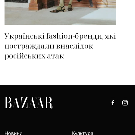
Українські fashion-бренди, які
постраждали внаслідок
російських атак
Новини
Культура