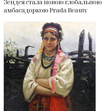
Зендея стала новою глобальною
амбасадоркою Prada Beauty