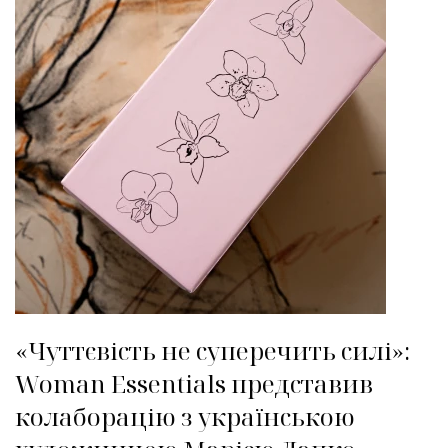
«Чуттєвість не суперечить силі»:
Woman Essentials представив
колаборацію з українською