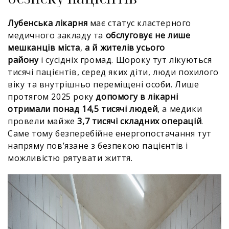
Лубенська лікарня
має статус кластерного
медичного закладу та
обслуговує не лише
мешканців міста
,
а й жителів усього
району
і сусідніх громад. Щороку тут лікуються
тисячі пацієнтів, серед яких діти, люди похилого
віку та внутрішньо переміщені особи. Лише
протягом 2025 року
допомогу в лікарні
отримали понад 14,5 тисячі людей
, а медики
провели майже
3,7 тисячі складних операцій
.
Саме тому безперебійне енергопостачання тут
напряму пов’язане з безпекою пацієнтів і
можливістю рятувати життя.