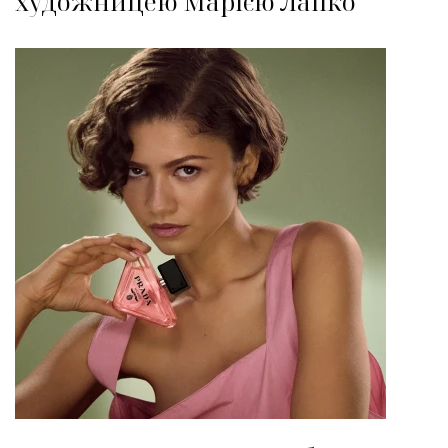
художницею Марією Лапко