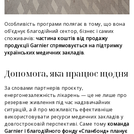
Особливість програми полягає в тому, що вона
об’єднує благодійний сектор, бізнес і самих
споживачів:
частина коштів від продажу
продукції Garnier спрямовується на підтримку
українських медичних закладів
.
Допомога, яка працює щодня
За словами партнерів проєкту,
енергонезалежність лікарень — це не лише про
резервне живлення під час надзвичайних
ситуацій, а й про можливість ефективніше
використовувати ресурси медичних закладів у
довгостроковій перспективі. Саме тому
команда
Garnier і благодійного фонду «Спанбонд» планує