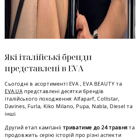
Які італійські бренди
представлені в EVA
Сьогодні в асортименті EVA , EVA BEAUTY
та
EVA.UA
представлені десятки брендів
італійського походження: Alfaparf, Collistar,
Davines, Furla, Kiko Milano, Pupa, Nabla, Diesel та
інші.
Другий етап кампанії
триватиме до 24 травня
та
продовжить серію історій про різні аспекти