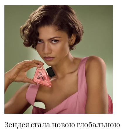
Зендея стала новою глобальною