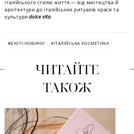
італійського стилю життя — від мистецтва й
архітектури до італійських ритуалів краси та
культури
dolce vita
.
#
Б’ЮТІ-НОВИНИ
#
ІТАЛІЙСЬКА КОСМЕТИКА
ЧИТАЙТЕ
ТАКОЖ