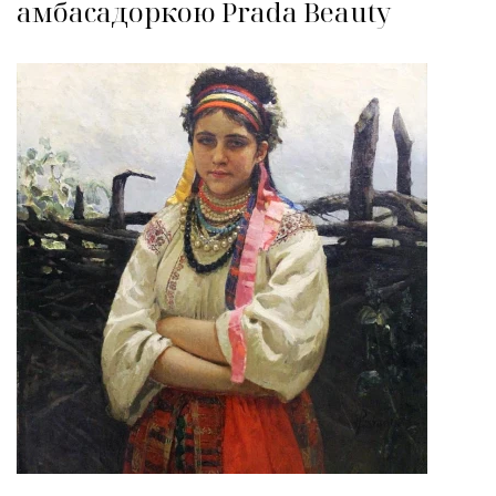
амбасадоркою Prada Beauty