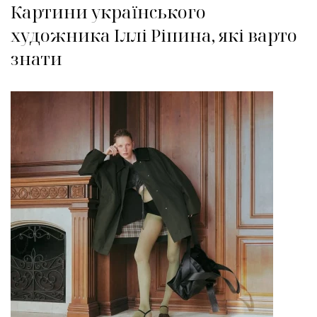
Картини українського
художника Іллі Ріпина, які варто
знати