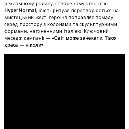
рекламному ролику, створеному агенцією
HyperNormal
, б'юті-ритуал перетворюється на
мистецький жест: героїня поправляє помаду
серед простору з колонами та скульптурними
формами, натхненними Італією. Ключовий
меседж кампанії —
«Світ може зачекати. Твоя
краса — ніколи»
.