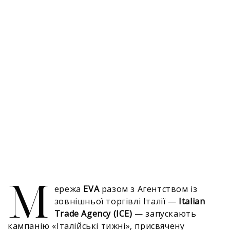
М
ережа
EVA
разом з Агентством із
зовнішньої торгівлі Італії —
Italian
Trade Agency (ICE)
— запускають
кампанію «Італійські тижні», присвячену