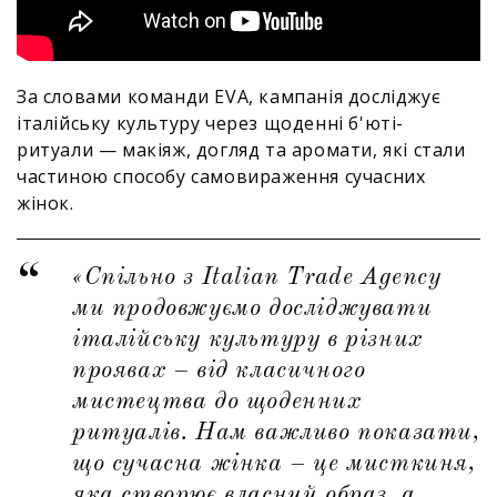
За словами команди EVA, кампанія досліджує
італійську культуру через щоденні б'юті-
ритуали — макіяж, догляд та аромати, які стали
частиною способу самовираження сучасних
жінок.
«Спільно з Italian Trade Agency
ми продовжуємо досліджувати
італійську культуру в різних
проявах – від класичного
мистецтва до щоденних
ритуалів. Нам важливо показати,
що сучасна жінка – це мисткиня,
яка створює власний образ, а