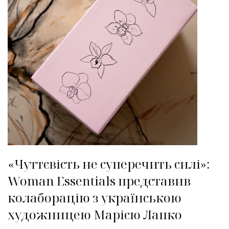
«Чуттєвість не суперечить силі»:
Woman Essentials представив
колаборацію з українською
художницею Марією Лапко