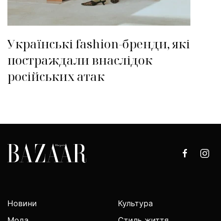
Українські fashion-бренди, які
постраждали внаслідок
російських атак
Новини
Культура
Мода
Стиль життя