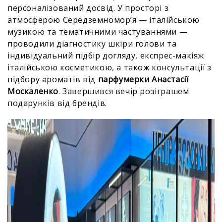
персоналізований досвід. У просторі з
атмосферою Середземномор’я — італійською
музикою та тематичними частуваннями —
проводили діагностику шкіри голови та
індивідуальний підбір догляду, експрес-макіяж
італійською косметикою, а також консультації з
підбору ароматів від
парфумерки Анастасії
Москаленко
. Завершився вечір розіграшем
подарунків від брендів.