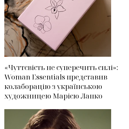
«Чуттєвість не суперечить силі»:
Woman Essentials представив
колаборацію з українською
художницею Марією Лапко