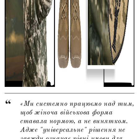
«Ми системно працюємо над тим,
щоб жіноча військова форма
ставала нормою, а не винятком.
Адже "універсальне" рішення не
завжди означає рівні умови для