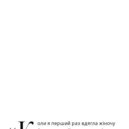
оли я перший раз вдягла жіночу