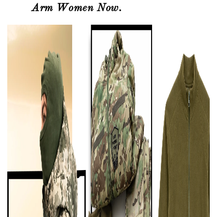
Arm Women Now
.