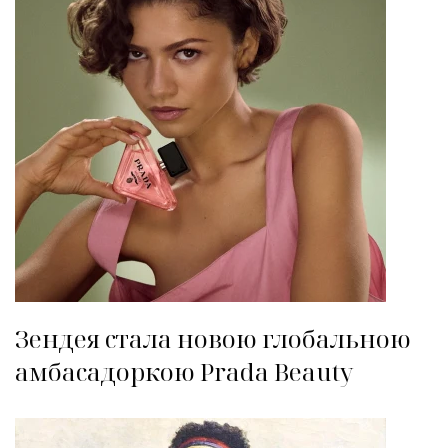
Зендея стала новою глобальною
амбасадоркою Prada Beauty