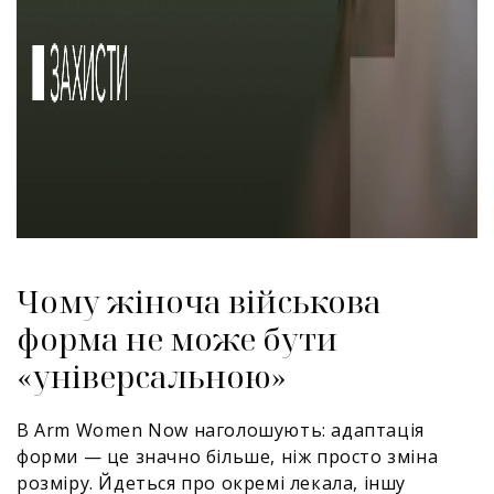
Чому жіноча військова
форма не може бути
«універсальною»
В Arm Women Now наголошують: адаптація
форми — це значно більше, ніж просто зміна
розміру. Йдеться про окремі лекала, іншу