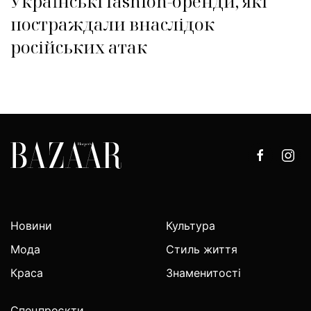
Українські fashion-бренди, які
постраждали внаслідок
російських атак
Новини
Культура
Мода
Стиль життя
Краса
Знаменитості
Спецпроєкти