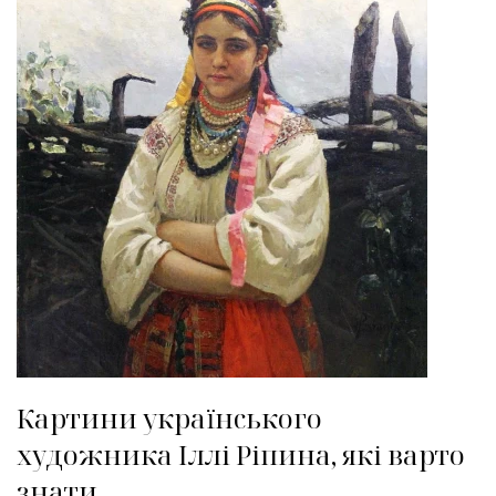
Картини українського
художника Іллі Ріпина, які варто
знати