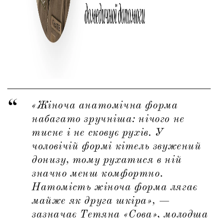
«Жіноча анатомічна форма
набагато зручніша: нічого не
тисне і не сковує рухів. У
чоловічій формі кітель звужений
донизу, тому рухатися в ній
значно менш комфортно.
Натомість жіноча форма лягає
майже як друга шкіра», —
зазначає Тетяна «Сова», молодша