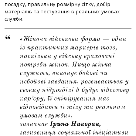
посадку, правильну розмірну сітку, добір
матеріалів та тестування в реальних умовах
служби.
«Жіноча військова форма — один
із практичних маркерів того,
наскільки у війську враховані
потреби жінок. Якщо жінка
служить, виконує бойові чи
небойові завдання, розвивається у
своєму підрозділі й будує військову
кар’єру, її екіпірування має
відповідати її тілу та реальним
умовам служби», —
зазначає
Ірина Никорак,
засновниця соціальної ініціативи