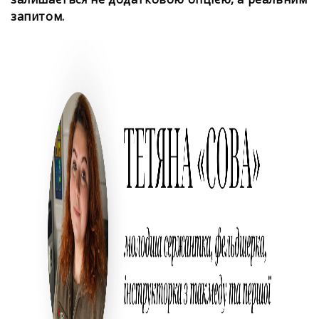
запитом.