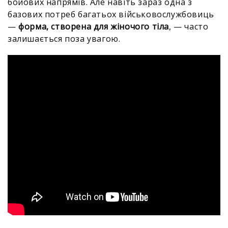
бойових напрямів. Але навіть зараз одна з
базових потреб багатьох військовослужбовиць
—
форма, створена для жіночого тіла
, — часто
залишається поза увагою.