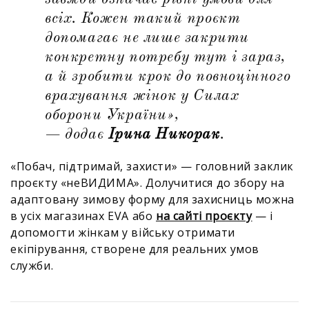
всіх. Кожен такий проєкт
допомагає не лише закрити
конкретну потребу тут і зараз,
а й зробити крок до повноцінного
врахування жінок у Силах
оборони України»,
— додає
Ірина Никорак
.
«Побач, підтримай, захисти» — головний заклик
проєкту «неВИДИМА». Долучитися до збору на
адаптовану зимову форму для захисниць можна
в усіх магазинах EVA або
на сайті проєкту
— і
допомогти жінкам у війську отримати
екіпірування, створене для реальних умов
служби.