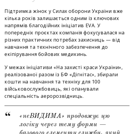
Підтримка жінок у Силах оборони України вже
кілька років залишається одним із ключових
напрямів благодійних ініціатив EVA. У
попередніх проєктах компанія фокусувалася на
різних практичних потребах захисниць — від
навчання та технічного забезпечення до
екіпірування бойових медикинь.
У межах ініціативи «На захисті краси України»,
реалізованої разом із БФ «Дігнітас», збирали
кошти на навчання та техніку для 100
військовослужбовиць, які опанували
спеціальність аеророзвідниць.
«неВИДИМА» продовжує цю
логіку через тему форми —
базового елементу служби, який