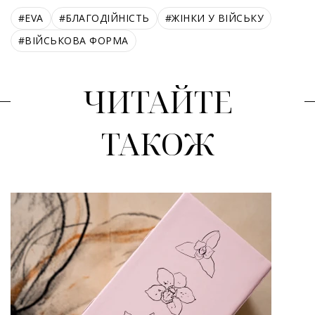
#
EVA
#
БЛАГОДІЙНІСТЬ
#
ЖІНКИ У ВІЙСЬКУ
#
ВІЙСЬКОВА ФОРМА
ЧИТАЙТЕ
ТАКОЖ