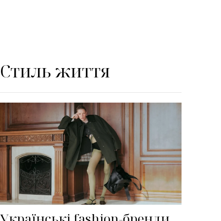
Стиль життя
Українські fashion-бренди,