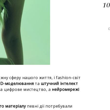
10
жну сферу нашого життя, і fashion-світ
 3D-моделювання
та
штучний інтелект
на цифрове мистецтво, а
нейромережі
го матеріалу
певні дії потребували