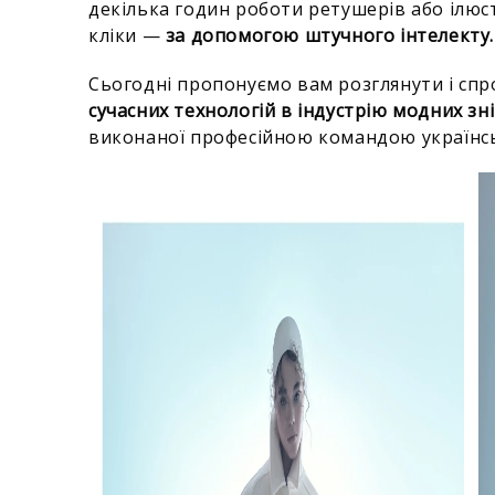
декілька годин роботи ретушерів або ілюст
кліки —
за допомогою штучного інтелекту.
Сьогодні пропонуємо вам розглянути і сп
сучасних технологій в індустрію модних зн
виконаної професійною командою українс