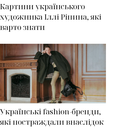
Картини українського
художника Іллі Ріпина, які
варто знати
Українські fashion-бренди,
які постраждали внаслідок