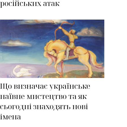
російських атак
Що визначає українське
наївне мистецтво та як
сьогодні знаходять нові
імена