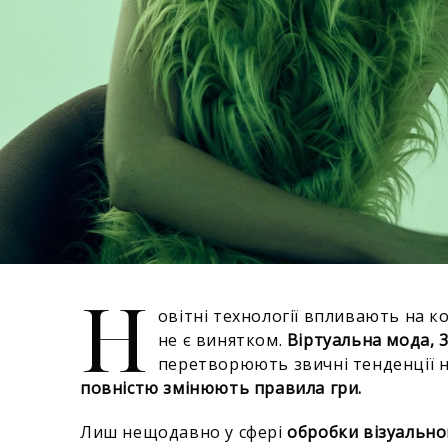
Н
овітні технології впливають на ко
не є винятком.
Віртуальна мода,
перетворюють звичні тенденції 
повністю змінюють правила гри.
Лиш нещодавно у сфері
обробки візуально