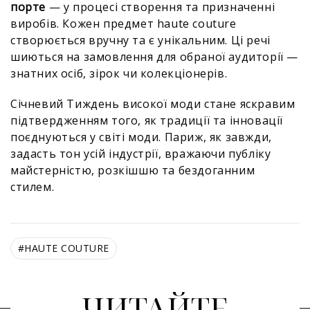
порте
— у процесі створення та призначенні
виробів. Кожен предмет haute couture
створюється вручну та є унікальним. Ці речі
шиються на замовлення для обраної аудиторії —
знатних осіб, зірок чи колекціонерів.
Січневий Тиждень високої моди стане яскравим
підтвердженням того, як традиції та інновації
поєднуються у світі моди. Париж, як завжди,
задасть тон усій індустрії, вражаючи публіку
майстерністю, розкішшю та бездоганним
стилем.
#
HAUTE COUTURE
ЧИТАЙТЕ