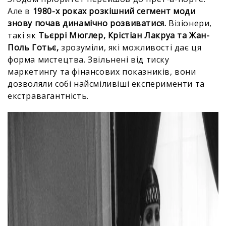
Але в
1980-х роках розкішний сегмент моди
знову почав динамічно розвиватися.
Візіонери,
такі як
Тьєррі Мюглер, Крістіан Лакруа та Жан-
Поль Готьє,
зрозуміли, які можливості дає ця
форма мистецтва. Звільнені від тиску
маркетингу та фінансових показників, вони
дозволяли собі найсміливіші експерименти та
екстравагантність.