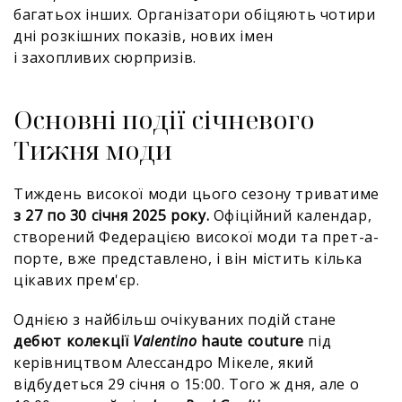
багатьох інших. Організатори обіцяють чотири
дні розкішних показів, нових імен
і захопливих сюрпризів.
Основні події січневого
Тижня моди
Тиждень високої моди цього сезону триватиме
з 27 по 30 січня 2025 року.
Офіційний календар,
створений Федерацією високої моди та прет-а-
порте, вже представлено, і він містить кілька
цікавих прем'єр.
Однією з найбільш очікуваних подій стане
дебют колекції
Valentino
haute couture
під
керівництвом Алессандро Мікеле, який
відбудеться 29 січня о 15:00. Того ж дня, але о