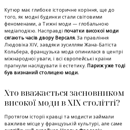
Кутюр має глибоке історичне коріння, ще до
того, як модні будинки стали світовими
феноменами, а Тижні моди — глобальною
медіаподією. Насправді
початки високої моди
сягають часів двору Версаля.
За правління
Людовіка XIV, завдяки зусиллям Жана-Батіста
Кольбера, французька мода опинилася в центрі
міжнародної уваги, і всі європейські країни
прагнули наслідувати її естетику.
Париж уже тоді
був визнаний столицею моди.
Хто вважається засновником
високої моди в XIX столітті?
Протягом історії кравці та модисти займали
важливе місце у французькій культурі, але саме