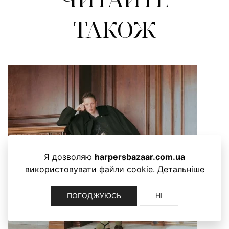
ТАКОЖ
Я дозволяю
harpersbazaar.com.ua
використовувати файли cookie.
Детальніше
ПОГОДЖУЮСЬ
НІ