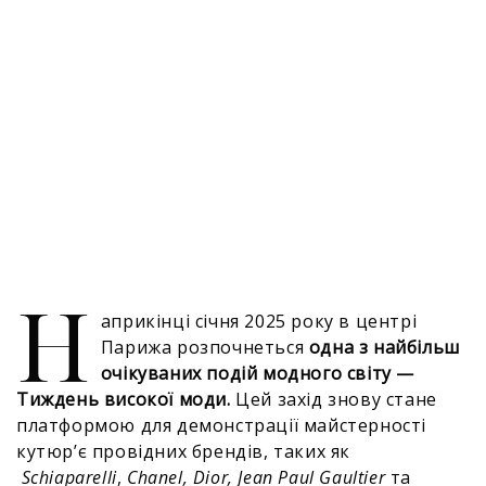
Н
априкінці січня 2025 року в центрі
Парижа розпочнеться
одна з найбільш
очікуваних подій модного світу —
Тиждень високої моди.
Цей захід знову стане
платформою для демонстрації майстерності
кутюр’є провідних брендів, таких як
Schiaparelli
,
Chanel, Dior,
Jean Paul Gaultier
та