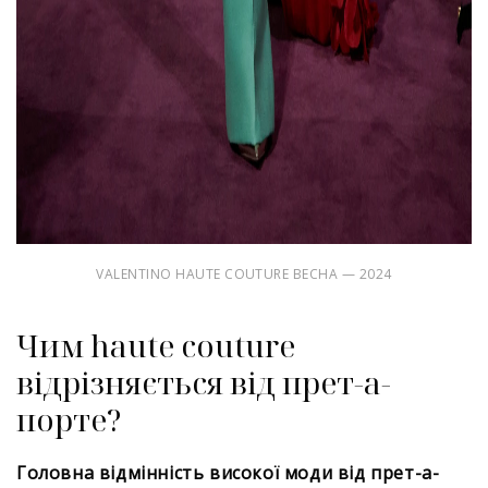
VALENTINO HAUTE COUTURE ВЕСНА — 2024
Чим haute couture
відрізняється від прет-а-
порте?
Головна відмінність високої моди від прет-а-