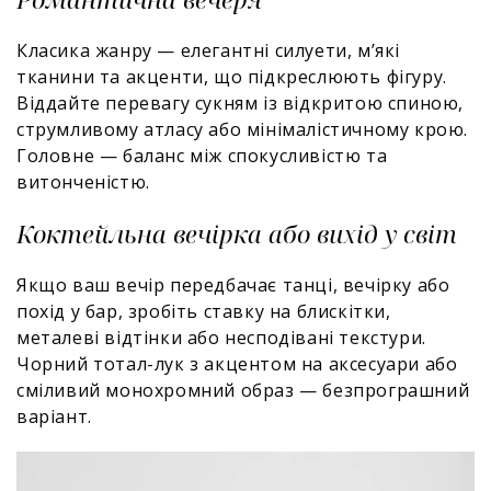
Класика жанру — елегантні силуети, м’які
тканини та акценти, що підкреслюють фігуру.
Віддайте перевагу сукням із відкритою спиною,
струмливому атласу або мінімалістичному крою.
Головне — баланс між спокусливістю та
витонченістю.
Коктейльна вечірка або вихід у світ
Якщо ваш вечір передбачає танці, вечірку або
похід у бар, зробіть ставку на блискітки,
металеві відтінки або несподівані текстури.
Чорний тотал-лук з акцентом на аксесуари або
сміливий монохромний образ — безпрограшний
варіант.