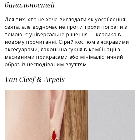
банальностей
Для тих, хто не хоче виглядати як уособлення
свята, але водночас не проти трохи пограти з
темою, є універсальне рішення — класика в
новому прочитанні. Сірий костюм з яскравими
аксесуарами, лаконічна сукня в комбінації з
масивними прикрасами або мінімалістичний
образ із несподіваним взуттям.
Van Cleef & Arpels