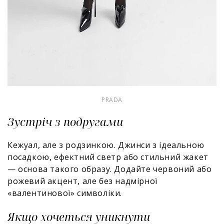
PRADA
Зустріч з подругами
Кежуал, але з родзинкою. Джинси з ідеальною
посадкою, ефектний светр або стильний жакет
— основа такого образу. Додайте червоний або
рожевий акцент, але без надмірної
«валентинової» символіки.
Якщо хочеться уникнути