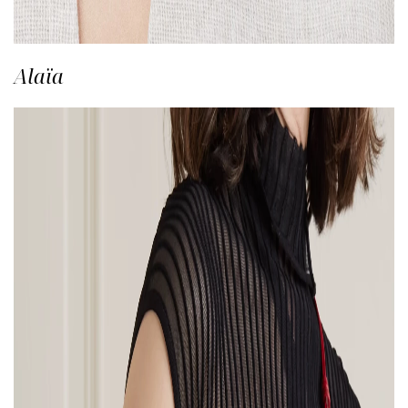
Alaïa