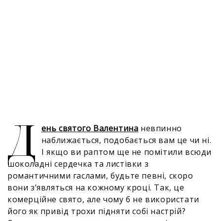
Д
ень святого Валентина
невпинно
наближається, подобається вам це чи ні.
І якщо ви раптом ще не помітили всюди
шоколадні сердечка та листівки з
романтичними гаслами, будьте певні, скоро
вони з’являться на кожному кроці. Так, це
комерційне свято, але чому б не використати
його як привід трохи підняти собі настрій?