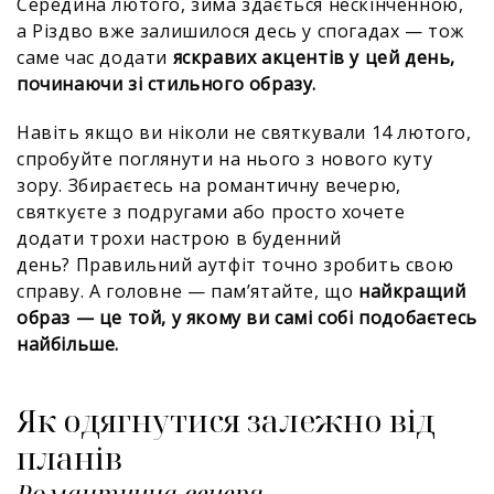
Середина лютого, зима здається нескінченною,
а Різдво вже залишилося десь у спогадах — тож
саме час додати
яскравих акцентів у цей день,
починаючи зі стильного образу.
Навіть якщо ви ніколи не святкували 14 лютого,
спробуйте поглянути на нього з нового куту
зору. Збираєтесь на романтичну вечерю,
святкуєте з подругами або просто хочете
додати трохи настрою в буденний
день? Правильний аутфіт точно зробить свою
справу. А головне — памʼятайте, що
найкращий
образ — це той, у якому ви самі собі подобаєтесь
найбільше.
Як одягнутися залежно від
планів
Романтична вечеря