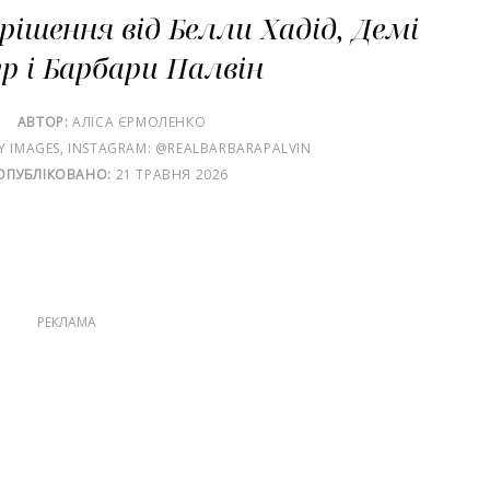
рішення від Белли Хадід, Демі
р і Барбари Палвін
АВТОР:
АЛІСА ЄРМОЛЕНКО
Y IMAGES, INSTAGRAM: @REALBARBARAPALVIN
ОПУБЛІКОВАНО:
21 ТРАВНЯ 2026