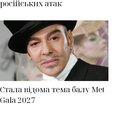
російських атак
Стала відома тема балу Met
Gala 2027