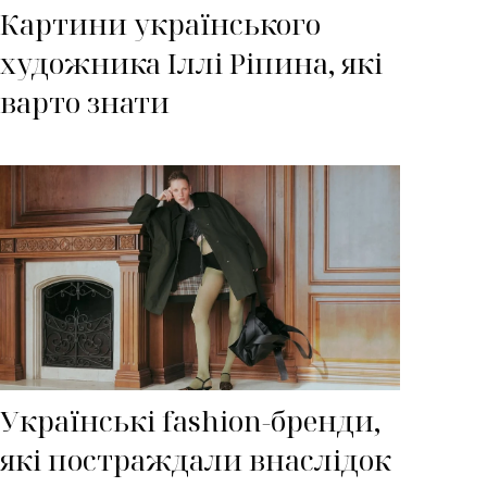
Картини українського
художника Іллі Ріпина, які
варто знати
Українські fashion-бренди,
які постраждали внаслідок