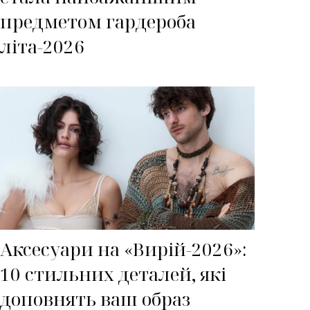
предметом гардероба
літа-2026
Аксесуари на «Вирій-2026»:
10 стильних деталей, які
доповнять ваш образ