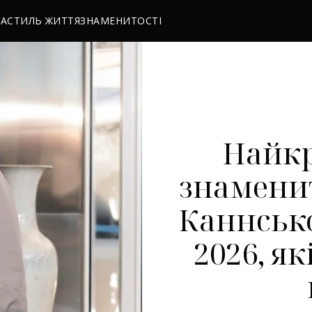
РА
СТИЛЬ ЖИТТЯ
ЗНАМЕНИТОСТІ
Найкр
знаменито
Каннськ
2026, я