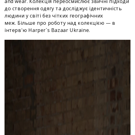
and wear. Колекція переосмислює звичні підходи
до створення одягу та досліджує ідентичність
людини у світі без чітких географічних
меж. Більше про роботу над колекцією — в
інтерв'ю Harper`s Bazaar Ukraine.