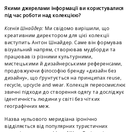
Якими джерелами інформації ви користувалися
під час роботи над колекцією?
Ксенія Шнайдер:
Ми свідомо вирішили, що
креативним директором для цієї колекції
виступить Антон Шнайдер. Саме він формував
візуальний напрям, створював мудборди та
працював із різними культурними,
мистецькими й дизайнерськими референсами,
продовжуючи філософію бренду «дизайн без
дизайну», що ґрунтується на принципах reuse,
recycle, upcycle and wear. Колекція переосмислює
звичні підходи до створення одягу та досліджує
ідентичність людини у світі без чітких
географічних меж.
Назва нульового меридіана іронічно
відділяється від популярних туристичних