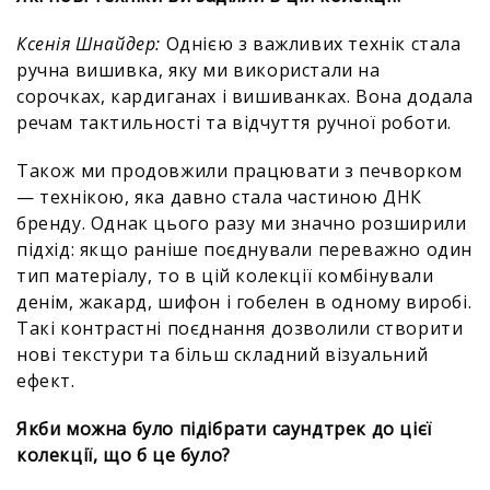
Ксенія Шнайдер:
Однією з важливих технік стала
ручна вишивка, яку ми використали на
сорочках, кардиганах і вишиванках. Вона додала
речам тактильності та відчуття ручної роботи.
Також ми продовжили працювати з печворком
— технікою, яка давно стала частиною ДНК
бренду. Однак цього разу ми значно розширили
підхід: якщо раніше поєднували переважно один
тип матеріалу, то в цій колекції комбінували
денім, жакард, шифон і гобелен в одному виробі.
Такі контрастні поєднання дозволили створити
нові текстури та більш складний візуальний
ефект.
Якби можна було підібрати саундтрек до цієї
колекції, що б це було?