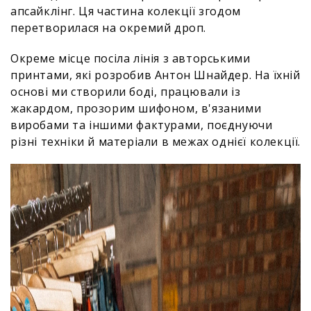
апсайклінг. Ця частина колекції згодом
перетворилася на окремий дроп.
Окреме місце посіла лінія з авторськими
принтами, які розробив Антон Шнайдер. На їхній
основі ми створили боді, працювали із
жакардом, прозорим шифоном, в'язаними
виробами та іншими фактурами, поєднуючи
різні техніки й матеріали в межах однієї колекції.