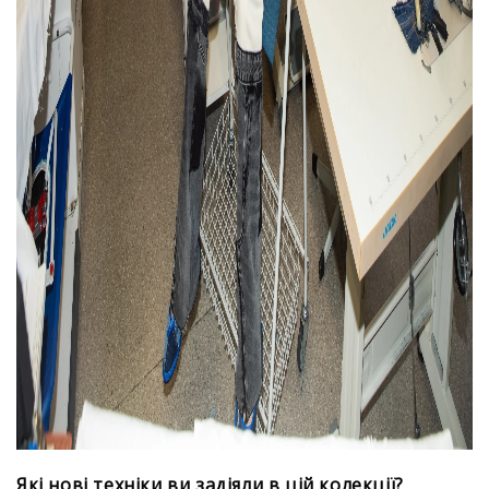
Які нові техніки ви задіяли в цій колекції?