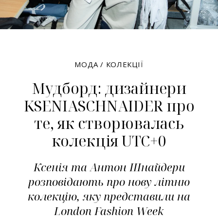
МОДА
/
КОЛЕКЦІЇ
Мудборд: дизайнери
KSENIASCHNAIDER про
те, як створювалась
колекція UTC+0
Ксенія та Антон Шнайдери
розповідають про нову літню
колекцію, яку представили на
London Fashion Week