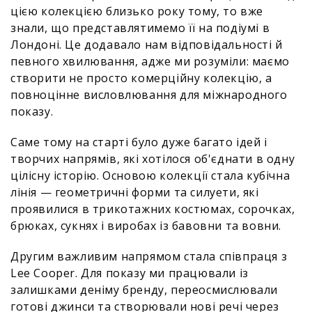
цією колекцією близько року тому, то вже
знали, що представлятимемо її на подіумі в
Лондоні. Це додавало нам відповідальності й
певного хвилювання, адже ми розуміли: маємо
створити не просто комерційну колекцію, а
повноцінне висловлювання для міжнародного
показу.
Саме тому на старті було дуже багато ідей і
творчих напрямів, які хотілося об'єднати в одну
цілісну історію. Основою колекції стала кубічна
лінія — геометричні форми та силуети, які
проявилися в трикотажних костюмах, сорочках,
брюках, сукнях і виробах із бавовни та вовни.
Другим важливим напрямом стала співпраця з
Lee Cooper. Для показу ми працювали із
залишками деніму бренду, переосмислювали
готові джинси та створювали нові речі через