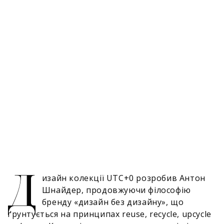
Д
изайн колекції UTC+0 розробив Антон
Шнайдер, продовжуючи філософію
бренду «дизайн без дизайну», що
ґрунтується на принципах reuse, recycle, upcycle