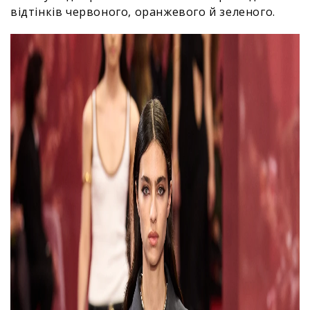
відтінків червоного, оранжевого й зеленого.