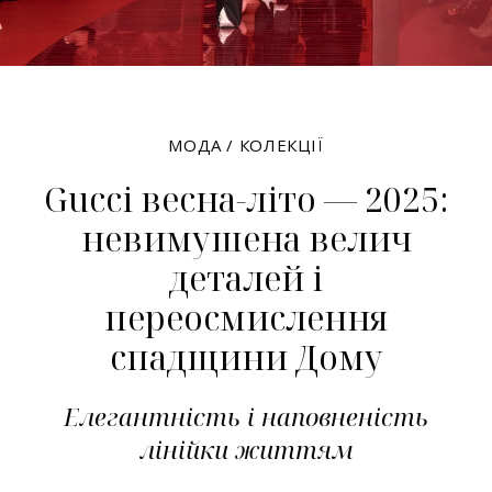
МОДА
/
КОЛЕКЦІЇ
Gucci весна-літо — 2025:
невимушена велич
деталей і
переосмислення
спадщини Дому
Елегантність і наповненість
лінійки життям