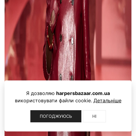
Я дозволяю
harpersbazaar.com.ua
використовувати файли cookie.
Детальніше
ПОГОДЖУЮСЬ
НІ