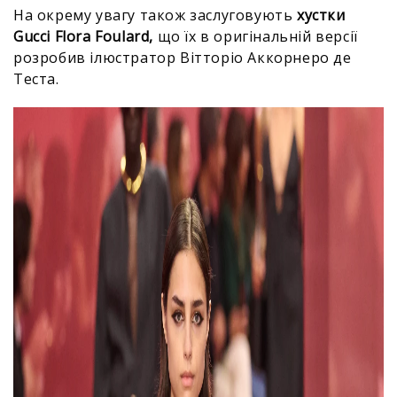
На окрему увагу також заслуговують
хустки
Gucci Flora Foulard,
що їх в оригінальній версії
розробив ілюстратор Вітторіо Аккорнеро де
Теста.