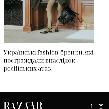
Українські fashion-бренди, які
постраждали внаслідок
російських атак