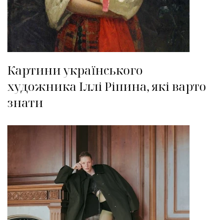
Картини українського
художника Іллі Ріпина, які варто
знати