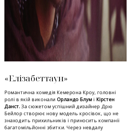
«Елізабеттаун»
Романтична комедія Кемерона Кроу, головні
ролі в якій виконали
Орландо Блум
і
Кірстен
Данст.
За сюжетом успішний дизайнер Дрю
Бейлор створює нову модель кросівок, що не
знаходить прихильників і приносить компанії
багатомільйонні збитки. Через невдалу