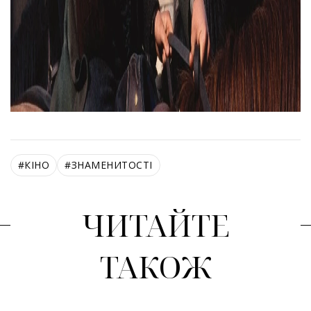
#
КІНО
#
ЗНАМЕНИТОСТІ
ЧИТАЙТЕ
ТАКОЖ