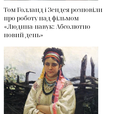
Том Голланд і Зендея розповіли
про роботу над фільмом
«Людина-павук: Абсолютно
новий день»