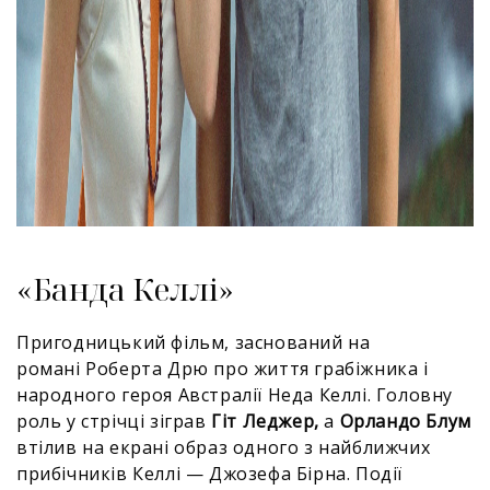
«Банда Келлі»
Пригодницький фільм, заснований на
романі Роберта Дрю про життя грабіжника і
народного героя Австралії Неда Келлі. Головну
роль у стрічці зіграв
Гіт Леджер,
а
Орландо Блум
втілив на екрані образ одного з найближчих
прибічників Келлі — Джозефа Бірна. Події