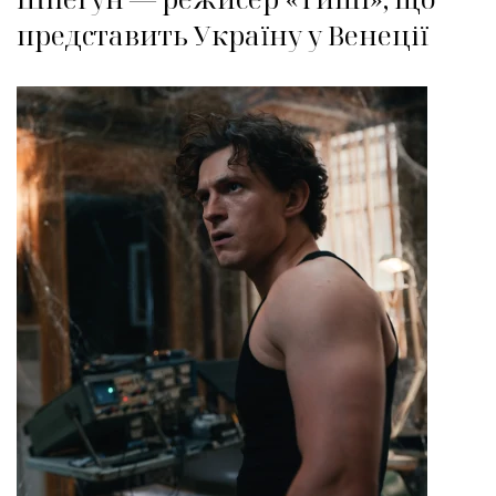
представить Україну у Венеції