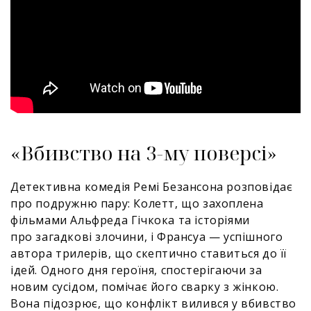
«Вбивство на 3-му поверсі»
Детективна комедія Ремі Безансона розповідає
про подружню пару: Колетт, що захоплена
фільмами Альфреда Гічкока та історіями
про загадкові злочини, і Франсуа — успішного
автора трилерів, що скептично ставиться до її
ідей. Одного дня героїня, спостерігаючи за
новим сусідом, помічає його сварку з жінкою.
Вона підозрює, що конфлікт вилився у вбивство