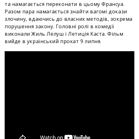
та намагається переконати в цьому Франсуа.
Разом пара намагається знайти вагомі докази
злочину, вдаючись до власних методів, зокрема
порушення закону. Головні ролі в комедії
виконали Жиль Лелуш і Летиція Каста. Фільм
вийде в український прокат 9 липня.