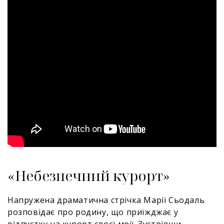
«Небезпечний курорт»
Напружена драматична стрічка Марії Сьодаль
розповідає про родину, що приїжджає у