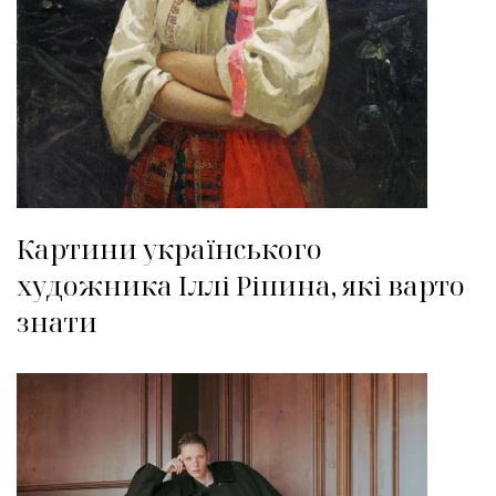
Картини українського
художника Іллі Ріпина, які варто
знати