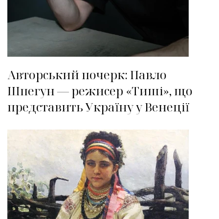
Авторський почерк: Павло
Шпегун — режисер «Тиші», що
представить Україну у Венеції