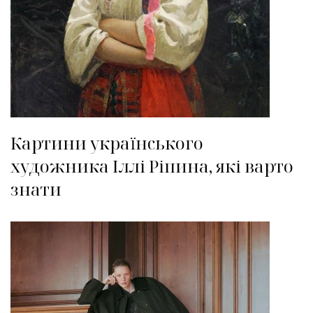
Картини українського
художника Іллі Ріпина, які варто
знати