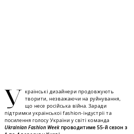
У
країнські дизайнери продовжують
творити, незважаючи на руйнування,
що несе російська війна. Заради
підтримки української fashion-індустрії та
посилення голосу України у світі команда
Ukrainian Fashion Week
проводитиме 55-й сезон з