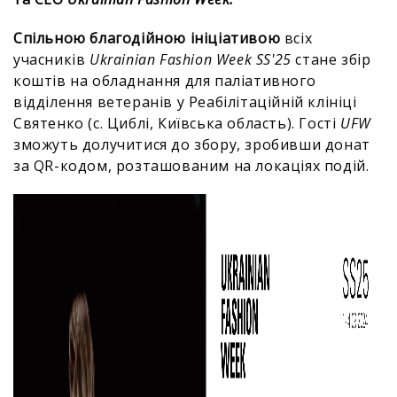
Спільною благодійною ініціативою
всіх
учасників
Ukrainian Fashion Week SS'25
стане збір
коштів на обладнання для паліативного
відділення ветеранів у Реабілітаційній клініці
Святенко (с. Циблі, Київська область). Гості
UFW
зможуть долучитися до збору, зробивши донат
за QR-кодом, розташованим на локаціях подій.