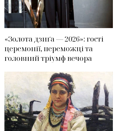
«Золота дзиґа — 2026»: гості
церемонії, переможці та
головний тріумф вечора