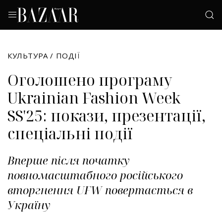
КУЛЬТУРА
/
ПОДІЇ
Оголошено програму
Ukrainian Fashion Week
SS'25: покази, презентації,
спеціальні події
Вперше після початку
повномасштабного російського
вторгнення UFW повертається в
Україну