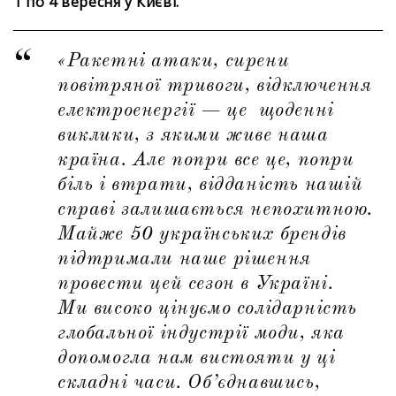
1 по 4 вересня у Києві.
«Ракетні атаки, сирени
повітряної тривоги, відключення
електроенергії — це щоденні
виклики, з якими живе наша
країна. Але попри все це, попри
біль і втрати, відданість нашій
справі залишається непохитною.
Майже 50 українських брендів
підтримали наше рішення
провести цей сезон в Україні.
Ми високо цінуємо солідарність
глобальної індустрії моди, яка
допомогла нам вистояти у ці
складні часи. Об’єднавшись,