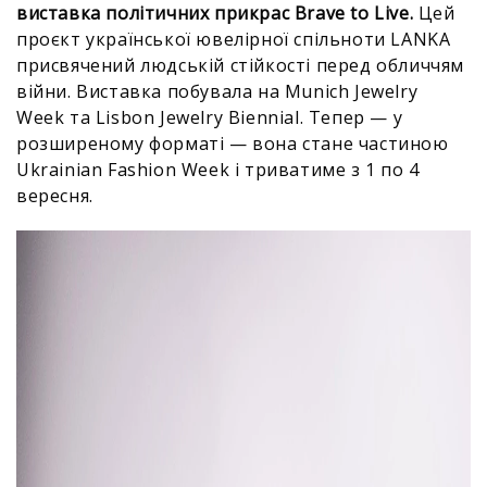
виставка політичних прикрас Brave to Live.
Цей
проєкт української ювелірної спільноти LANKA
присвячений людській стійкості перед обличчям
війни. Виставка побувала на Munich Jewelry
Week та Lisbon Jewelry Biennial. Тепер — у
розширеному форматі — вона стане частиною
Ukrainian Fashion Week і триватиме з 1 по 4
вересня.