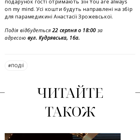
подарунок гості отримають зін You are always
on my mind. Усі кошти будуть направлені на збір
для парамедикині Анастасії Зрожевської.
Подія відбудеться
22 серпня о 18:00
за
адресою
вул. Кудрявська, 16а.
#
ПОДІЇ
ЧИТАЙТЕ
ТАКОЖ