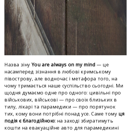
Назва зіну
You are always on my mind
— це
насамперед зізнання в любові кримському
півострову, але водночас і метафора того, на
чому тримається наше суспільство сьогодні. Ми
щодня думаємо одне про одного: цивільні про
військових, військові — про своїх близьких в
тилу, лікарі та парамедики — про порятунок
тих, кому вони потрібні понад усе. Саме тому
ця
подія є благодійною:
на заході збиратимуть
кошти на евакуаційне авто для парамедикині