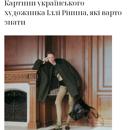
Картини українського
художника Іллі Ріпина, які варто
знати