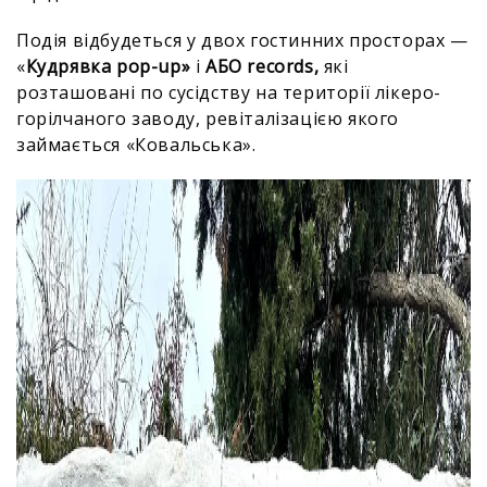
Подія відбудеться у двох гостинних просторах —
«
Кудрявка pop-up»
і
АБО records,
які
розташовані по сусідству на території лікеро-
горілчаного заводу, ревіталізацією якого
займається «Ковальська».