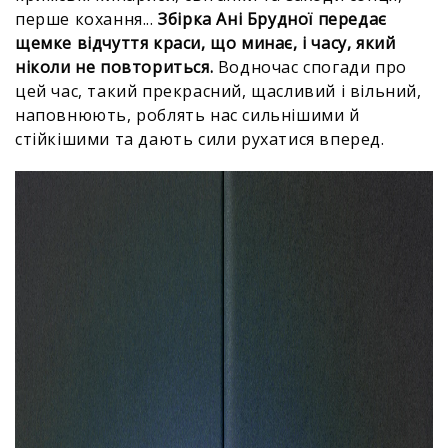
перше кохання...
Збірка Ані Брудної передає
щемке відчуття краси, що минає, і часу, який
ніколи не повториться.
Водночас спогади про
цей час, такий прекрасний, щасливий і вільний,
наповнюють, роблять нас сильнішими й
стійкішими та дають сили рухатися вперед.