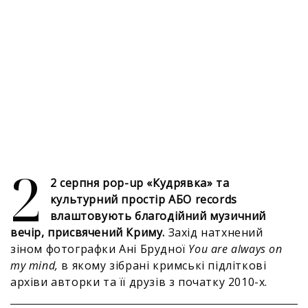
2
2 серпня pop-up «Кудрявка» та
культурний простір АБО records
влаштовують благодійний музичний
вечір, присвячений Криму.
Захід натхнений
зіном фотографки Ані Брудної
You are always on
my mind,
в якому зібрані кримські підліткові
архіви авторки та її друзів з початку 2010-х.