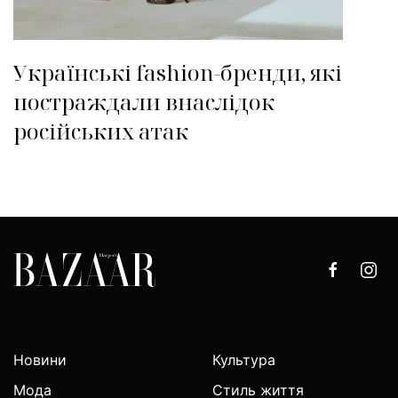
Українські fashion-бренди, які
постраждали внаслідок
російських атак
Новини
Культура
Мода
Стиль життя