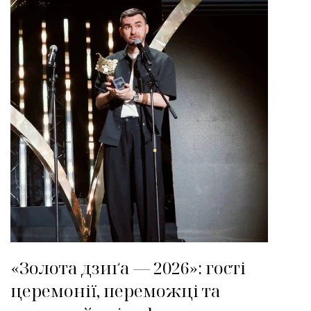
«Золота дзиґа — 2026»: гості
церемонії, переможці та