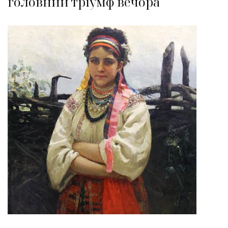
головний тріумф вечора