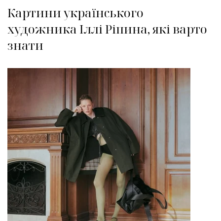
Картини українського
художника Іллі Ріпина, які варто
знати