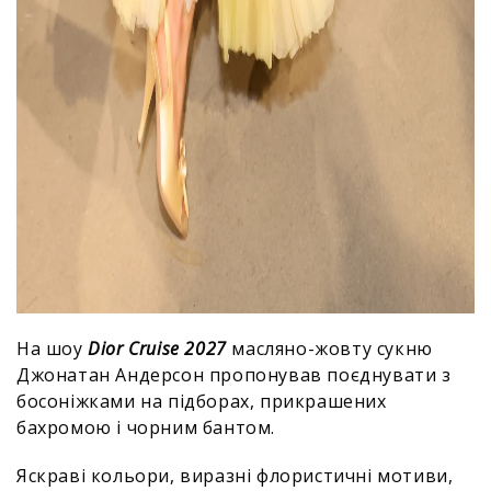
На шоу
Dior Cruise 2027
масляно-жовту сукню
Джонатан Андерсон пропонував поєднувати з
босоніжками на підборах, прикрашених
бахромою і чорним бантом.
Яскраві кольори, виразні флористичні мотиви,