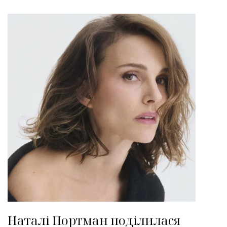
Наталі Портман поділилася