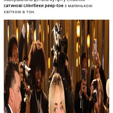
сатинові слінгбеки peep-toe
з маленькою
квіткою в тон.