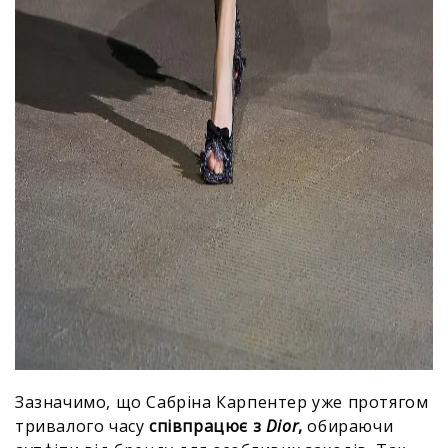
Зазначимо, що Сабріна Карпентер уже протягом
тривалого часу
співпрацює з
Dior
,
обираючи