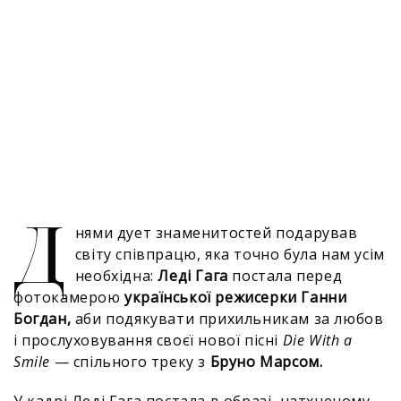
Д
нями дует знаменитостей подарував
світу співпрацю, яка точно була нам усім
необхідна:
Леді Гага
постала перед
фотокамерою
української режисерки Ганни
Богдан,
аби подякувати прихильникам за любов
і прослуховування своєї нової пісні
Die With a
Smile
— спільного треку з
Бруно Марсом.