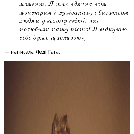
момент. Я так вдячна всім
монстрам і хуліганам, і багатьом
людям у всьому світі, які
полюбили нашу пісню! Я відчуваю
себе дуже щасливою»,
— написала Леді Гага.