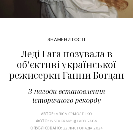
ЗНАМЕНИТОСТІ
Леді Гага позувала в
обʼєктиві української
режисерки Ганни Богдан
З нагоди встановлення
історичного рекорду
АВТОР:
АЛІСА ЄРМОЛЕНКО
ФОТО:
INSTAGRAM: @LADYGAGA
ОПУБЛІКОВАНО:
22 ЛИСТОПАДА 2024