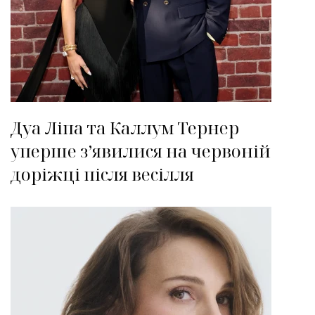
Дуа Ліпа та Каллум Тернер
уперше з’явилися на червоній
доріжці після весілля