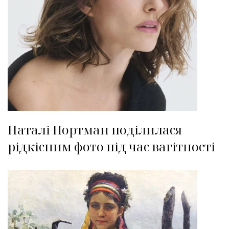
Наталі Портман поділилася
рідкісним фото під час вагітності