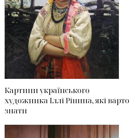
Картини українського
художника Іллі Ріпина, які варто
знати