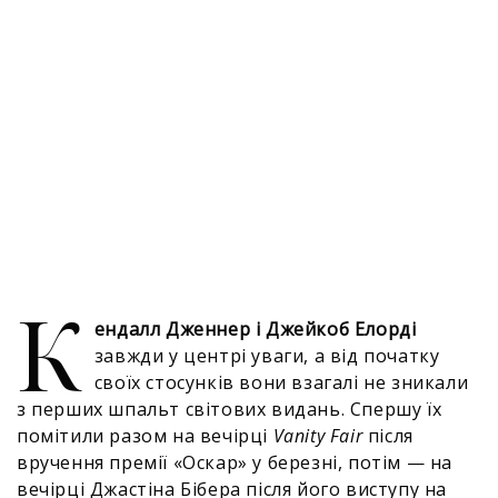
К
ендалл Дженнер і Джейкоб Елорді
завжди у центрі уваги, а від початку
своїх стосунків вони взагалі не зникали
з перших шпальт світових видань. Спершу їх
помітили разом на вечірці
Vanity Fair
після
вручення премії «Оскар» у березні, потім — на
вечірці Джастіна Бібера після його виступу на