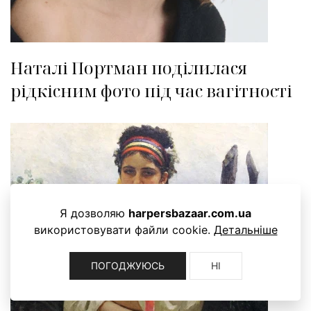
Наталі Портман поділилася
рідкісним фото під час вагітності
Я дозволяю
harpersbazaar.com.ua
використовувати файли cookie.
Детальніше
ПОГОДЖУЮСЬ
НІ