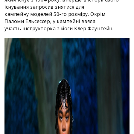
існування запросив знятися для
кампейну моделей 50-го розміру. Окрім
Паломи Ельсессер, у кампейні взяла
участь інструкторка з йоги Клер Фаунтейн.