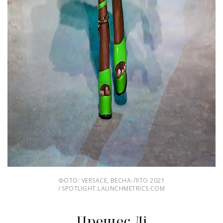
ФОТО: VERSACE, ВЕСНА-ЛІТО 2021
/ SPOTLIGHT.LAUNCHMETRICS.COM
Прешес Лі