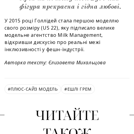
фігура прекрасна і гідна любові.
У 2015 році Голлідей стала першою моделлю
свого розміру (US 22), яку підписало велике
модельне агентство Milk Management,
відкривши дискусію про реальні межі
інклюзивності у фешн-індустрії.
Авторка тексту: Єлизавета Михальцова
#
ПЛЮС-САЙЗ МОДЕЛЬ
#
ЕШЛІ ГРЕМ
ЧИТАЙТЕ
ТАКОЖ