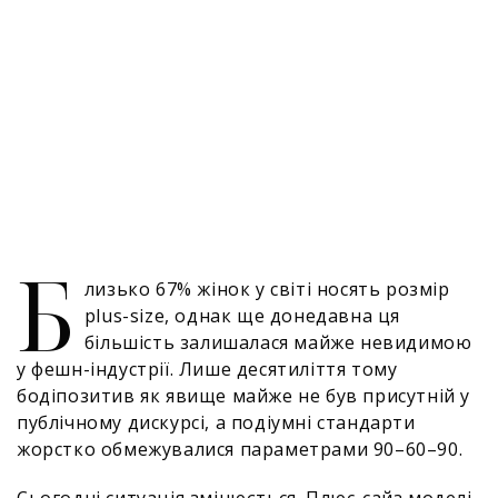
Б
лизько 67% жінок у світі носять розмір
plus-size, однак ще донедавна ця
більшість залишалася майже невидимою
у фешн-індустрії. Лише десятиліття тому
бодіпозитив як явище майже не був присутній у
публічному дискурсі, а подіумні стандарти
жорстко обмежувалися параметрами 90–60–90.