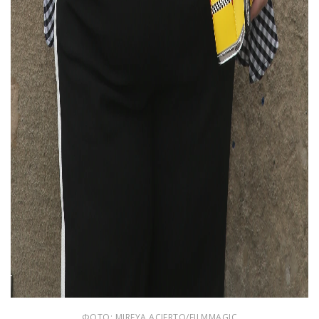
ФОТО: MIREYA ACIERTO/FILMMAGIC