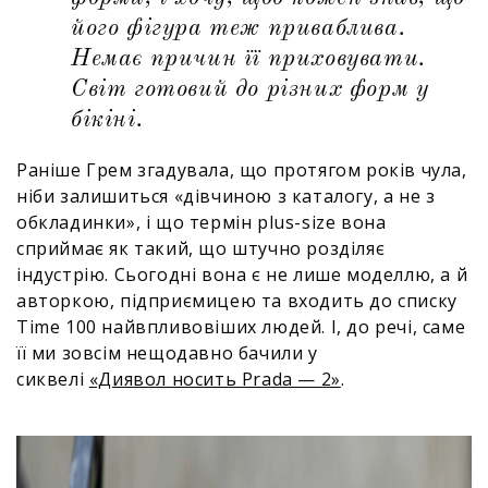
його фігура теж приваблива.
Немає причин її приховувати.
Світ готовий до різних форм у
бікіні.
Раніше Грем згадувала, що протягом років чула,
ніби залишиться «дівчиною з каталогу, а не з
обкладинки», і що термін plus-size вона
сприймає як такий, що штучно розділяє
індустрію. Сьогодні вона є не лише моделлю, а й
авторкою, підприємицею та входить до списку
Time 100 найвпливовіших людей. І, до речі, саме
її ми зовсім нещодавно бачили у
сиквелі
«Диявол носить Prada — 2»
.