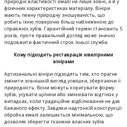
природні властивості емалі не лише зовні, а й у
фізичних характеристиках матеріалу. Вініри
мають певну природну зношуваність, що
робить їхню поверхню більш наближеною до
справжніх зубів. Гарантійний термін становить 5
років, проте правильний догляд може значно
подовжити фактичний строк їхньої служби.
Кому підходить реставрація ювелірними
вінірами
Артизанальні вініри підходять тим, хто прагне
змінити зовнішній вигляд усмішки, зберігаючи її
природність. Вони можуть коригувати форму
зубів, усувати щілини або змінювати відтінок у
випадках, коли традиційне відбілювання не дає
бажаного ефекту. Завдяки надтонкій конструкції
обробка емалі залишається мінімальною, що
дозволяє зберегти тканини власних зубів