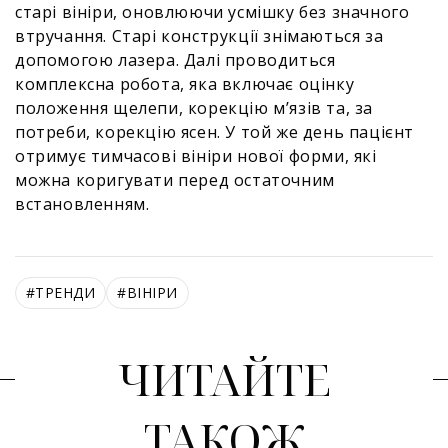
старі вініри, оновлюючи усмішку без значного
втручання. Старі конструкції знімаються за
допомогою лазера. Далі проводиться
комплексна робота, яка включає оцінку
положення щелепи, корекцію м’язів та, за
потреби, корекцію ясен. У той же день пацієнт
отримує тимчасові вініри нової форми, які
можна коригувати перед остаточним
встановленням.
#
ТРЕНДИ
#
ВІНІРИ
ЧИТАЙТЕ
ТАКОЖ