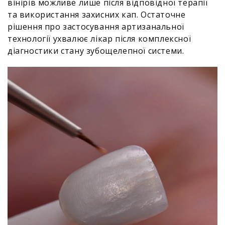
вінірів можливе лише після відповідної терапії
та використання захисних кап. Остаточне
рішення про застосування артизанальної
технології ухвалює лікар після комплексної
діагностики стану зубощелепної системи.