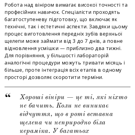
Робота над вініром вимагає високої точності та
професійних навичок. Спеціалісти проходять
багатоступеневу підготовку, що включає як
технічні, так і естетичні аспекти. Завдяки цьому
процес виготовлення передніх зубів верхньої
щелепи може займати від 3 до 7 днів, а повне
відновлення усмішки — приблизно два тижні.
Для порівняння, у більшості лабораторій
аналогічні процедури можуть тривати місяць і
більше, проте інтеграція всіх етапів в одному
просторі дозволяє скоротити терміни.
Хороші вініри — це ті, які ніхто
не бачить. Коли не виникає
відчуття, що в роті вставна
щелепа чи неприродно біла
кераміка. У багатьох