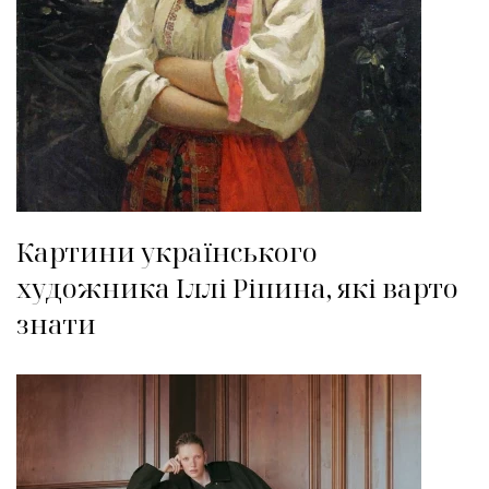
Картини українського
художника Іллі Ріпина, які варто
знати