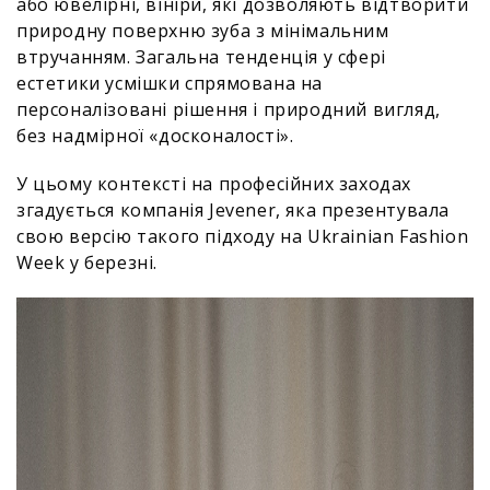
або ювелірні, вініри, які дозволяють відтворити
природну поверхню зуба з мінімальним
втручанням. Загальна тенденція у сфері
естетики усмішки спрямована на
персоналізовані рішення і природний вигляд,
без надмірної «досконалості».
У цьому контексті на професійних заходах
згадується компанія Jevener, яка презентувала
свою версію такого підходу на Ukrainian Fashion
Week у березні.