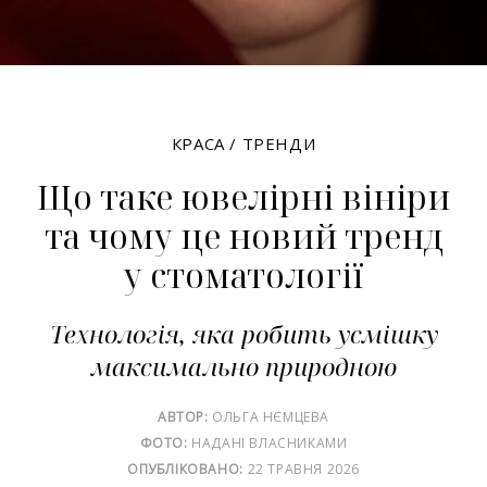
КРАСА
/
ТРЕНДИ
Що таке ювелірні вініри
та чому це новий тренд
у стоматології
Технологія, яка робить усмішку
максимально природною
АВТОР:
ОЛЬГА НЄМЦЕВА
ФОТО:
НАДАНІ ВЛАСНИКАМИ
ОПУБЛІКОВАНО:
22 ТРАВНЯ 2026