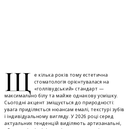
Щ
е кілька років тому естетична
стоматологія орієнтувалася на
«голлівудський» стандарт —
максимально білу та майже однакову усмішку.
Сьогодні акцент зміщується до природності:
увага приділяється нюансам емалі, текстурі зубів
і індивідуальному вигляду. У 2026 році серед
актуальних тенденцій виділяють артизанальні,