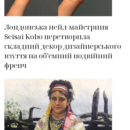
Лондонська нейл-майстриня
Seisai Kobo перетворила
складний декор дизайнерського
взуття на об’ємний подвійний
френч