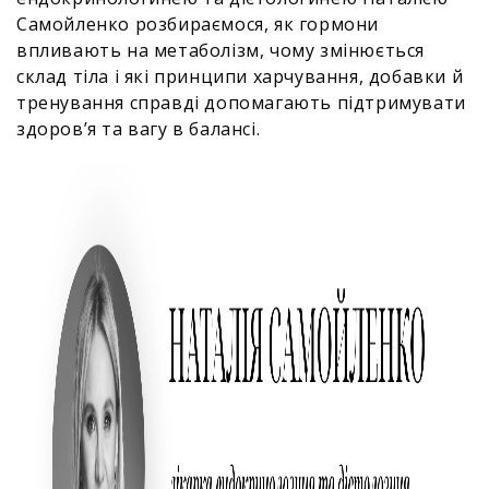
Самойленко розбираємося, як гормони
впливають на метаболізм, чому змінюється
склад тіла і які принципи харчування, добавки й
тренування справді допомагають підтримувати
здоров’я та вагу в балансі.