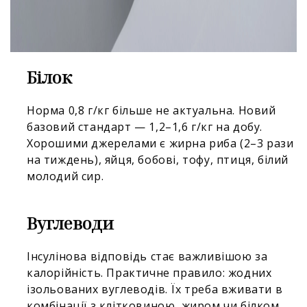
Білок
Норма 0,8 г/кг більше не актуальна. Новий
базовий стандарт — 1,2–1,6 г/кг на добу.
Хорошими джерелами є жирна риба (2–3 рази
на тиждень), яйця, бобові, тофу, птиця, білий
молодий сир.
Вуглеводи
Інсулінова відповідь стає важливішою за
калорійність. Практичне правило: жодних
ізольованих вуглеводів. Їх треба вживати в
комбінації з клітковиною, жиром чи білком.