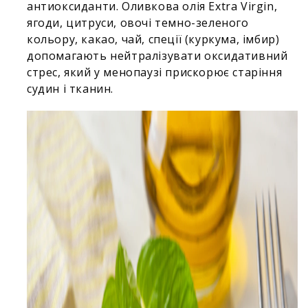
антиоксиданти. Оливкова олія Extra Virgin,
ягоди, цитруси, овочі темно-зеленого
кольору, какао, чай, спеції (куркума, імбир)
допомагають нейтралізувати оксидативний
стрес, який у менопаузі прискорює старіння
судин і тканин.