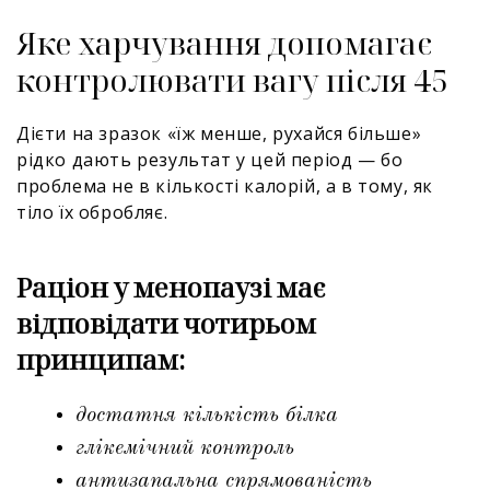
Яке харчування допомагає
контролювати вагу після 45
Дієти на зразок «їж менше, рухайся більше»
рідко дають результат у цей період — бо
проблема не в кількості калорій, а в тому, як
тіло їх обробляє.
Раціон у менопаузі має
відповідати чотирьом
принципам:
достатня кількість білка
глікемічний контроль
антизапальна спрямованість