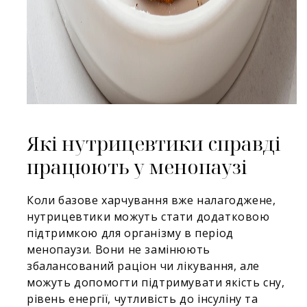
Які нутрицевтики справді
працюють у менопаузі
Коли базове харчування вже налагоджене,
нутрицевтики можуть стати додатковою
підтримкою для організму в період
менопаузи. Вони не замінюють
збалансований раціон чи лікування, але
можуть допомогти підтримувати якість сну,
рівень енергії, чутливість до інсуліну та