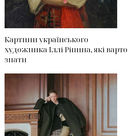
Картини українського
художника Іллі Ріпина, які варто
знати