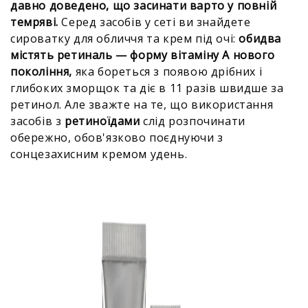
давно доведено, що засинати варто у повній
темряві.
Серед засобів у сеті ви знайдете
сироватку для обличчя та крем під очі:
обидва
містять ретиналь — форму вітаміну А нового
покоління,
яка бореться з появою дрібних і
глибоких зморщок та діє в 11 разів швидше за
ретинол. Але зважте на те, що використання
засобів з
ретиноїдами
слід розпочинати
обережно, обов'язково поєднуючи з
сонцезахисним кремом удень.