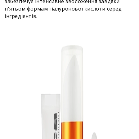
забезпечує інтенсивне зволоження завдяки
п'ятьом формам гіалуронової кислоти серед
інгредієнтів.