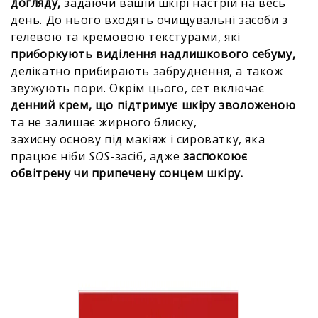
догляду,
задаючи вашій шкірі настрій на весь
день.
До нього входять очищувальні засоби з
гелевою та кремовою текстурами, які
приборкують виділення надлишкового себуму,
делікатно прибирають забруднення, а також
звужують пори. Окрім цього, сет включає
денний крем, що підтримує шкіру зволоженою
та не залишає жирного блиску,
захисну основу під макіяж і сироватку, яка
працює ніби
SOS
-засіб, адже
заспокоює
обвітрену чи припечену сонцем шкіру.