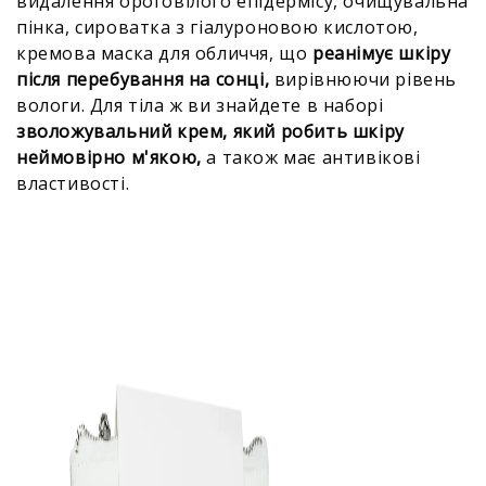
видалення ороговілого епідермісу, очищувальна
пінка, сироватка з гіалуроновою кислотою,
кремова маска для обличчя, що
реанімує шкіру
після перебування на сонці,
вирівнюючи рівень
вологи. Для тіла ж ви знайдете в наборі
зволожувальний крем, який робить шкіру
неймовірно м'якою,
а також має антивікові
властивості.