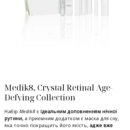
Medik8, Crystal Retinal Age-
Defying Collection
Набір
Medik8
є
ідеальним доповненням нічної
рутини,
а приємним додатком є маска для сну,
яка точно покращить його якість,
адже вже