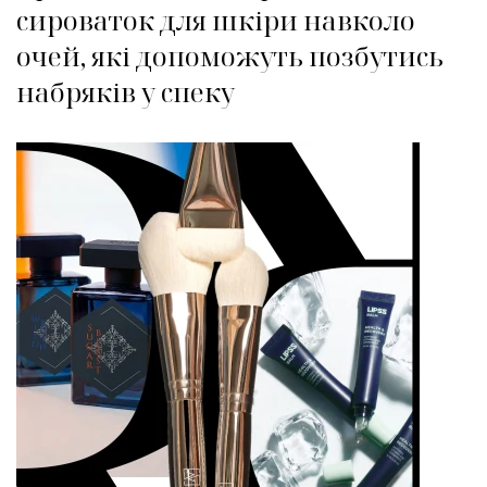
сироваток для шкіри навколо
очей, які допоможуть позбутись
набряків у спеку