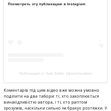
Посмотреть эту публикацию в Instagram
Публикация от Sam Salter (@sammsalter)
Коментарів під цим відео вже можна умовно
поділити на два табори: ті, хто захоплюється
винахідливістю автора, і ті, хто раптом
зрозумів, наскільки сильно їм бракує розтяжки. У