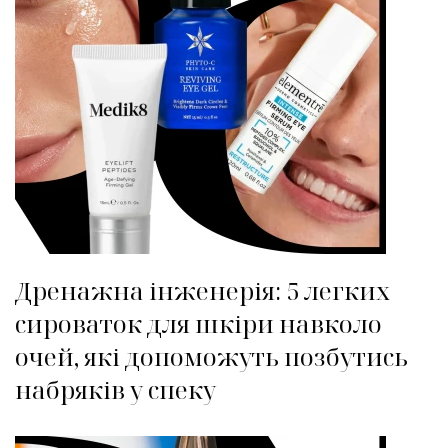
Дренажна інженерія: 5 легких
сироваток для шкіри навколо
очей, які допоможуть позбутись
набряків у спеку