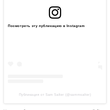
Посмотреть эту публикацию в Instagram
Публикация от Sam Salter (@sammsalter)