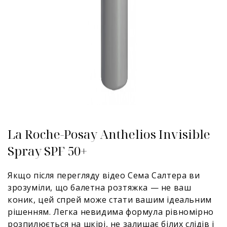
La Roche-Posay Anthelios Invisible
Spray SPF 50+
Якщо після перегляду відео Сема Салтера ви
зрозуміли, що балетна розтяжка — не ваш
коник, цей спрей може стати вашим ідеальним
рішенням. Легка невидима формула рівномірно
розпилюється на шкірі, не залишає білих слідів і