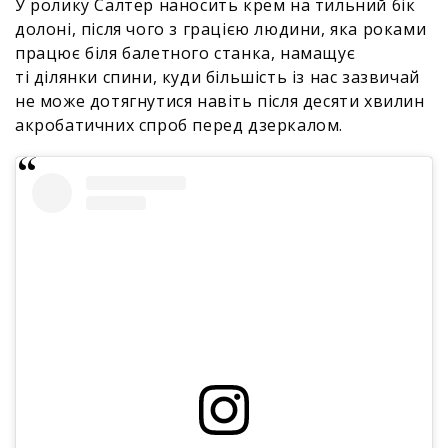
У ролику Салтер наносить крем на тильний бік
долоні, після чого з грацією людини, яка роками
працює біля балетного станка, намащує
ті ділянки спини, куди більшість із нас зазвичай
не може дотягнутися навіть після десяти хвилин
акробатичних спроб перед дзеркалом.