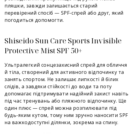
пляшки, завжди залишається старий
перевірений спосіб — SPF-спрей або друг, який
погодиться допомогти.
Shiseido Sun Care Sports Invisible
Protective Mist SPF 50+
Ультралегкий сонцезахисний спрей для обличчя
й тіла, створений для активного відпочинку та
занять спортом. Не залишає липкості й білих
слідів, а завдяки стійкості до води та поту
допомагає підтримувати надійний захист навіть
під час тренувань або пляжного відпочинку. Ще
один плюс — спрей можна розпилювати під
будь-яким кутом, тому ним зручно наносити SPF
на важкодоступні ділянки, зокрема на спину.