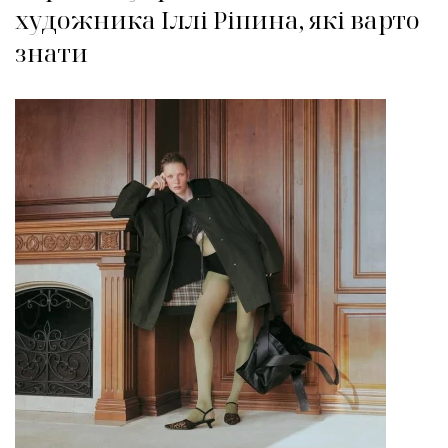
художника Іллі Ріпина, які варто
знати