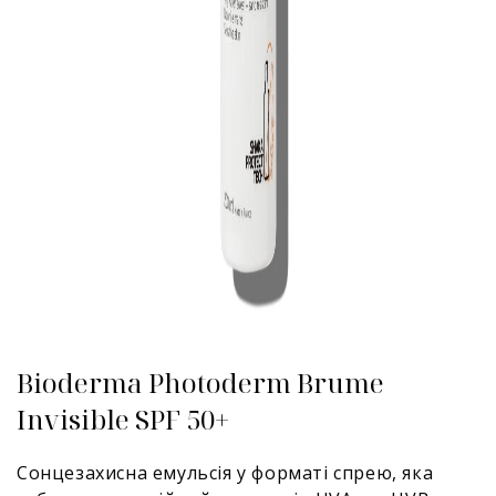
Bioderma Photoderm Brume
Invisible SPF 50+
Сонцезахисна емульсія у форматі спрею, яка