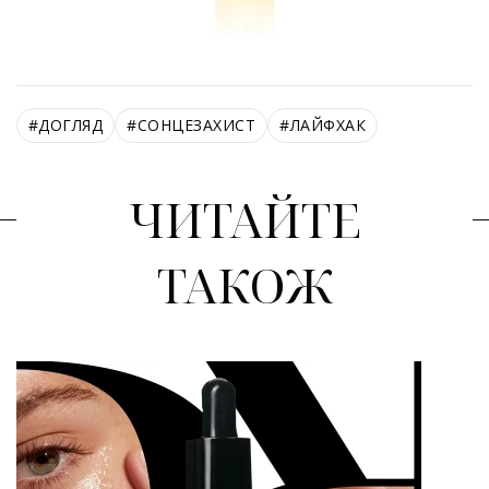
#
ДОГЛЯД
#
СОНЦЕЗАХИСТ
#
ЛАЙФХАК
ЧИТАЙТЕ
ТАКОЖ