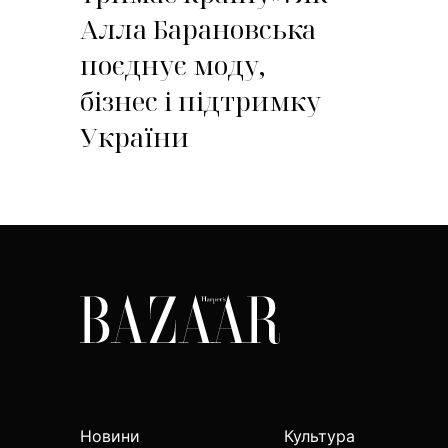
Алла Барановська
поєднує моду,
бізнес і підтримку
України
Новини
Культура