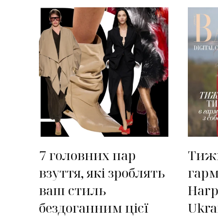
7 головних пар
Тижн
взуття, які зроблять
гарм
ваш стиль
Harp
бездоганним цієї
Ukra