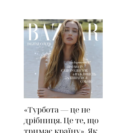
«Турбота — це не
дрібниця. Це те, що
тримає країну». Як